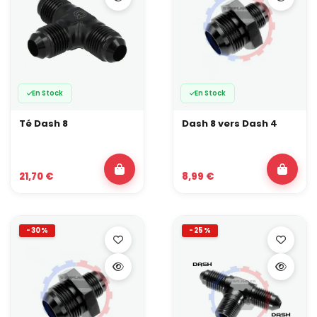
En Stock
En Stock
Té Dash 8
Dash 8 vers Dash 4
21,70 €
8,99 €
-30%
-25%