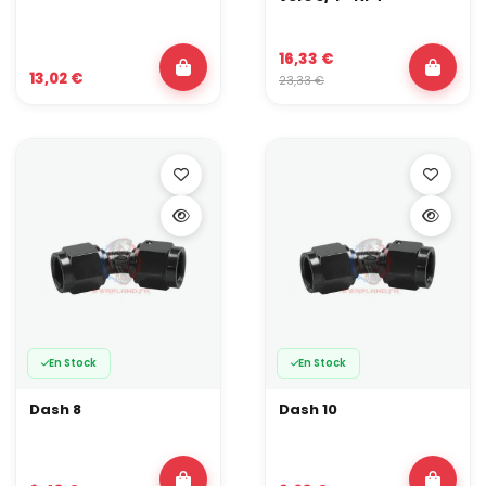
16,33 €
13,02 €
23,33 €
En Stock
En Stock
Dash 8
Dash 10