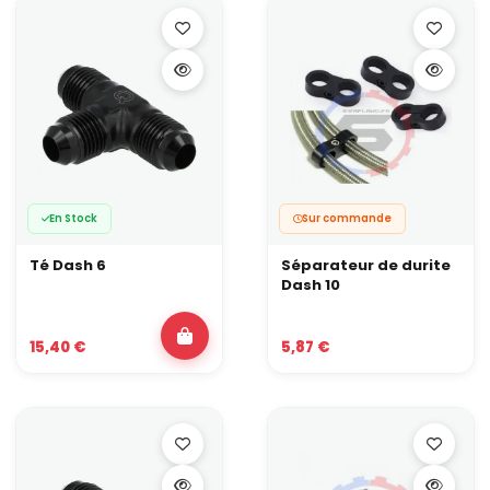
En Stock
Sur commande
Té Dash 6
Séparateur de durite
Dash 10
15,40 €
5,87 €