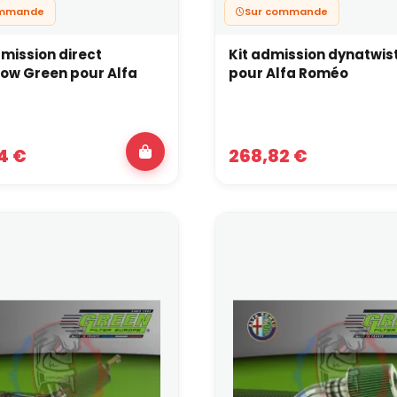
ommande
Sur commande
dmission direct
Kit admission dynatwis
ow Green pour Alfa
pour Alfa Roméo
4 €
268,82 €