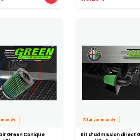
ommande
Sur commande
à air Green Conique
Kit d’admission direct 