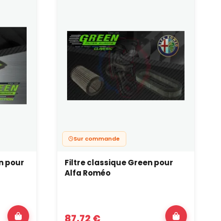
Sur commande
en pour
Filtre classique Green pour
Alfa Roméo
87,72 €