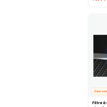
Sur c
Filtre 