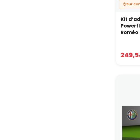
Sur c
Kit d’a
Powerfl
Roméo
249,5