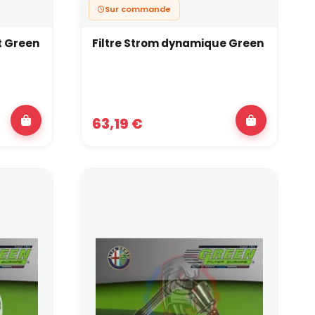
Sur commande
t Green
Filtre Strom dynamique Green
63,19 €