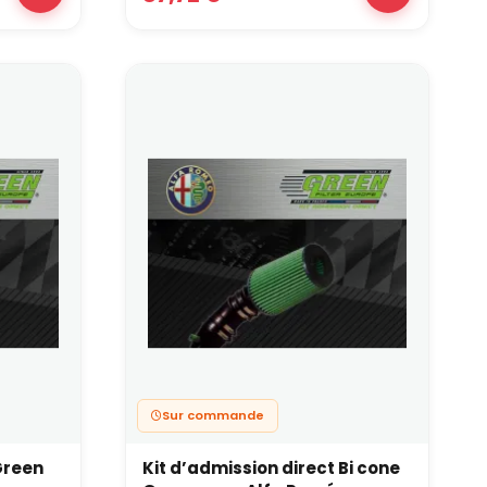
Sur commande
Green
Kit d’admission direct Bi cone