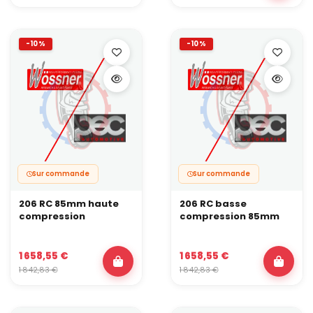
-10%
-10%
Sur commande
Sur commande
206 RC 85mm haute
206 RC basse
compression
compression 85mm
1 658,55 €
1 658,55 €
1 842,83 €
1 842,83 €