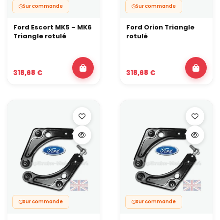
Sur commande
Sur commande
Ford Escort MK5 – MK6
Ford Orion Triangle
Triangle rotulé
rotulé
318,68 €
318,68 €
Sur commande
Sur commande