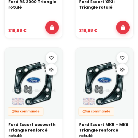
Ford RS 2000 Triangle
Ford Escort XR3i
rotulé
Triangle rotulé
318,68 €
318,68 €
Sur commande
Sur commande
Ford Escort cosworth
Ford Escort MK5 – MK6
Triangle renforcé
Triangle renforcé
rotulé
rotulé