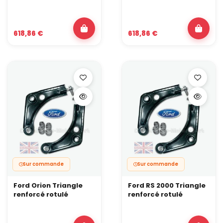
618,86 €
618,86 €
Sur commande
Sur commande
Ford Orion Triangle
Ford RS 2000 Triangle
renforcé rotulé
renforcé rotulé