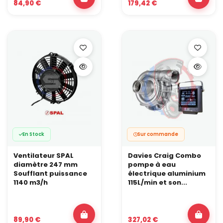
84,90 €
179,42 €
En Stock
Sur commande
Ventilateur SPAL
Davies Craig Combo
diamètre 247 mm
pompe à eau
Soufflant puissance
électrique aluminium
1140 m3/h
115L/min et son...
89,90 €
327,02 €