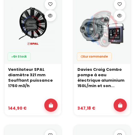
En Stock
Sur commande
Ventilateur SPAL
Davies Craig Combo
diamètre 321 mm
pompe à eau
Soufflant puissance
électrique aluminium
1750 m3/h
150L/min et son...
144,90 €
347,18 €