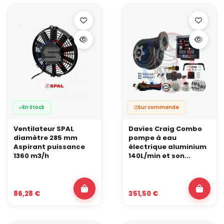
En Stock
Sur commande
Ventilateur SPAL
Davies Craig Combo
diamètre 285 mm
pompe à eau
Aspirant puissance
électrique aluminium
1360 m3/h
140L/min et son...
86,28 €
351,50 €