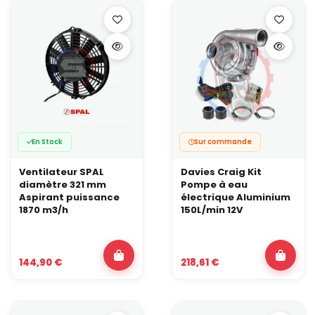
En Stock
Sur commande
Ventilateur SPAL
Davies Craig Kit
diamètre 321 mm
Pompe à eau
Aspirant puissance
électrique Aluminium
1870 m3/h
150L/min 12V
144,90 €
218,61 €