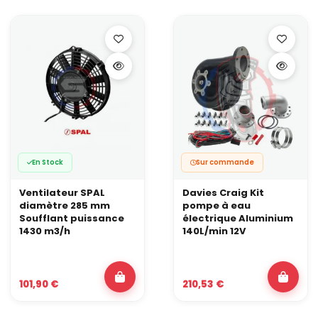
En Stock
Sur commande
Ventilateur SPAL
Davies Craig Kit
diamètre 285 mm
pompe à eau
Soufflant puissance
électrique Aluminium
1430 m3/h
140L/min 12V
101,90 €
210,53 €