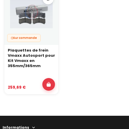
Sur commande
Plaquettes de frein
Vmaxx Autosport pour
Kit Vmaxx en
355mm/365mm
259,69 €
Informations