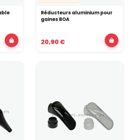
able
Réducteurs aluminium pour
gaines BOA
20,90 €