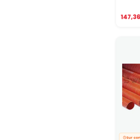
147,3
Sur c