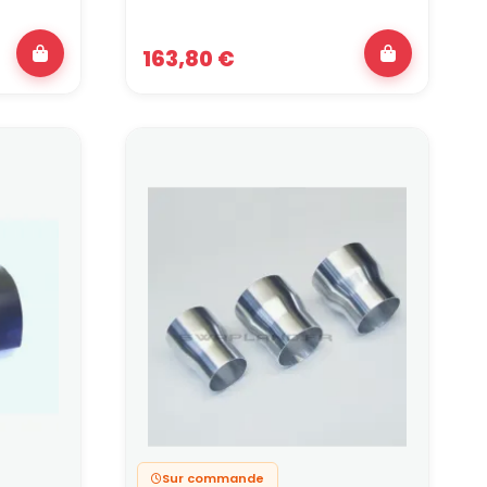
163,80 €
Sur commande