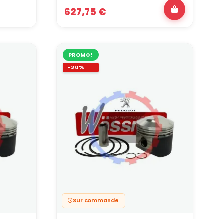
627,75 €
PROMO !
-20%
Sur commande