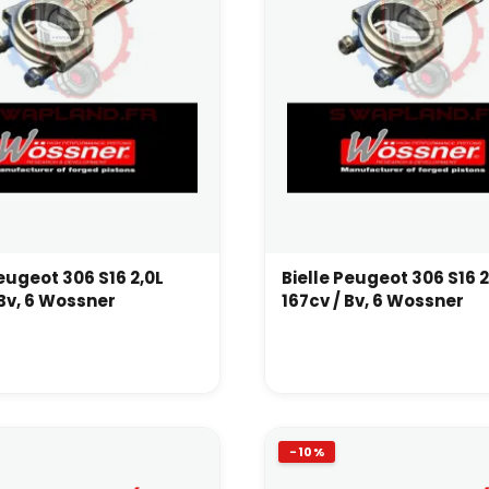
Peugeot 306 S16 2,0L
Bielle Peugeot 306 S16 2
 Bv, 6 Wossner
167cv / Bv, 6 Wossner
-10%