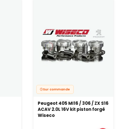
Sur commande
Peugeot 405 MI16 / 306 / ZX S16
ACAV 2.0L 16V kit piston forgé
Wiseco