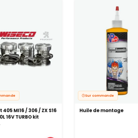
ommande
Sur commande
 405 MI16 / 306 / ZX S16
Huile de montage
0L 16V TURBO kit
.