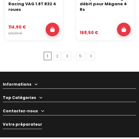
Racing VAG 1.8T R32 4
débit pour Mégane 4
roues
Rs
114,90 €
168,50 €
129,90 €
1
2
3
…
5
Informations
Top Catégories
Contactez-nous
Votre préparateur