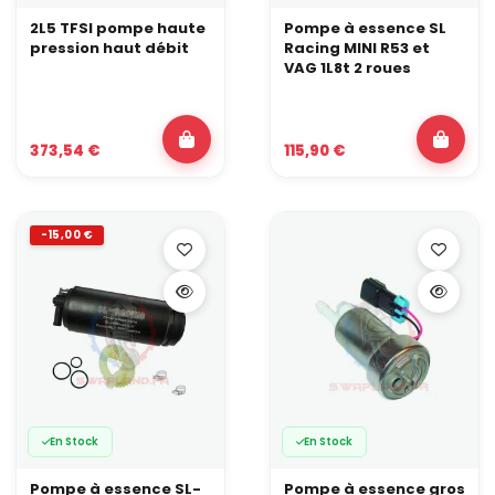
2L5 TFSI pompe haute
Pompe à essence SL
pression haut débit
Racing MINI R53 et
VAG 1L8t 2 roues
373,54 €
115,90 €
-15,00 €
En Stock
En Stock
Pompe à essence SL-
Pompe à essence gros