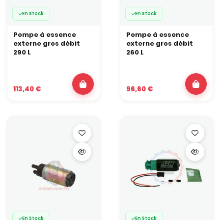
En Stock
En Stock
Pompe à essence
Pompe à essence
externe gros débit
externe gros débit
290 L
260 L
113,40 €
96,60 €
En Stock
En Stock