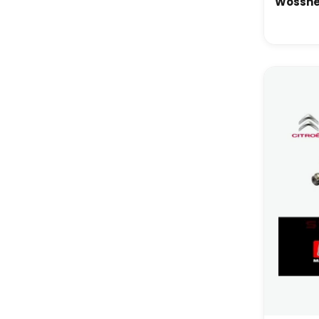
Wossne