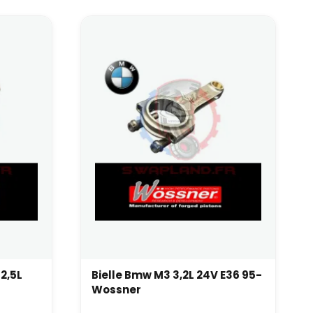
 2,5L
Bielle Bmw M3 3,2L 24V E36 95-
Wossner