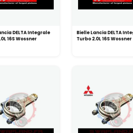
Lancia DELTA Integrale
Bielle Lancia DELTA Int
.0L 16S Wossner
Turbo 2.0L 16S Wossner