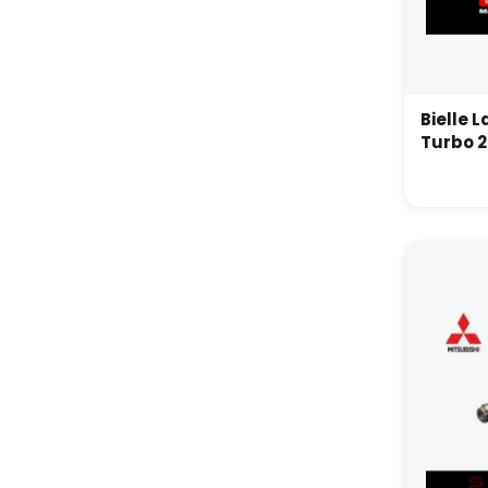
Bielle 
Turbo 2