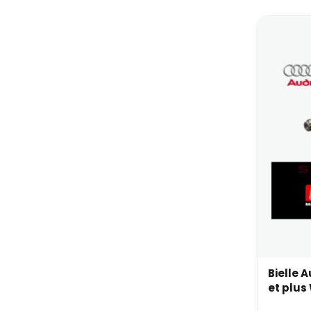
Bielle A
et plus