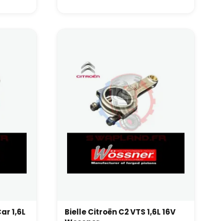
ar 1,6L
Bielle Citroën C2 VTS 1,6L 16V