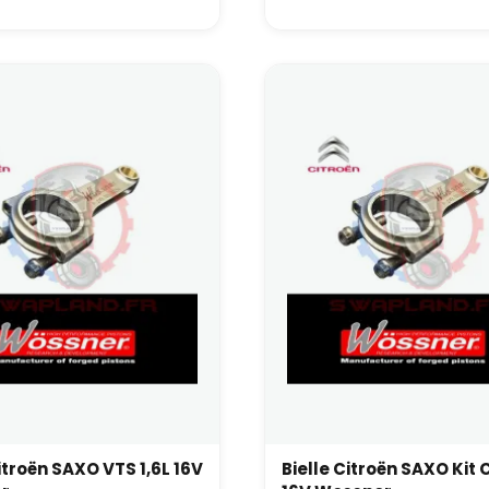
itroën SAXO VTS 1,6L 16V
Bielle Citroën SAXO Kit C