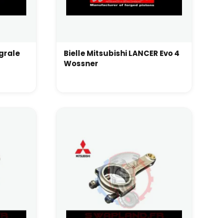
egrale
Bielle Mitsubishi LANCER Evo 4
Wossner