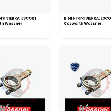
Ford SIERRA, ESCORT
Bielle Ford SIERRA, ESC
th Wossner
Cosworth Wossner