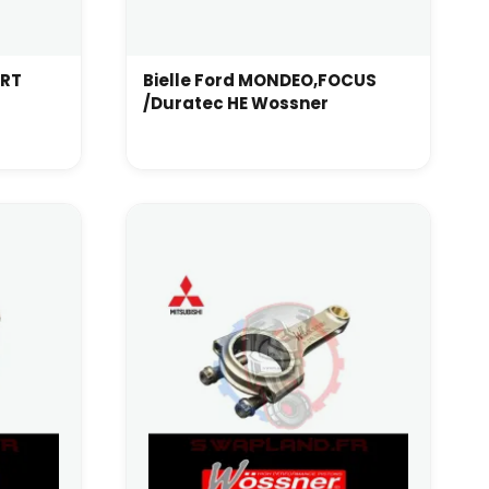
ORT
Bielle Ford MONDEO,FOCUS
/Duratec HE Wossner