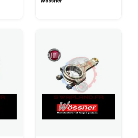
Wossner