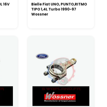
0L 16V
Bielle Fiat UNO, PUNTO,RITMO
TIPO 1,4L Turbo 1990-97
Wossner