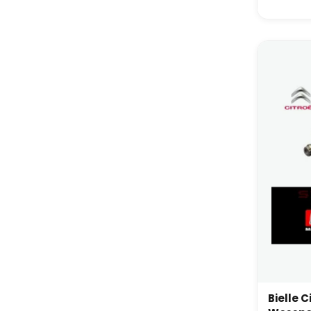
Bielle C