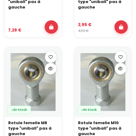
"uniball" pas à
type "uniball" pas à
gauche
gauche
2,95 €
7,29 €
4,92 €
En Stock
En Stock
Rotule femelle M8
Rotule femelle M10
type "uniball" pas à
type "uniball" pas à
gauche
gauche