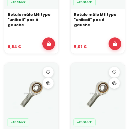
En Stock
En Stock
Rotule mâle M6 type
Rotule mâle M8 type
"uniball" pas à
"uniball" pas à
gauche
gauche
6,54 €
5,07 €
En Stock
En Stock