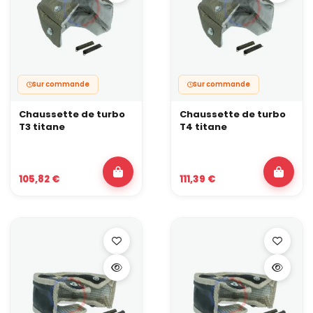
Sur commande
Sur commande
Chaussette de turbo
Chaussette de turbo
T3 titane
T4 titane
105,82 €
111,39 €