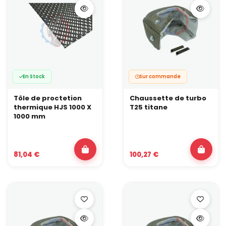
En Stock
Sur commande
Tôle de proctetion
Chaussette de turbo
thermique HJS 1000 X
T25 titane
1000 mm
81,04 €
100,27 €