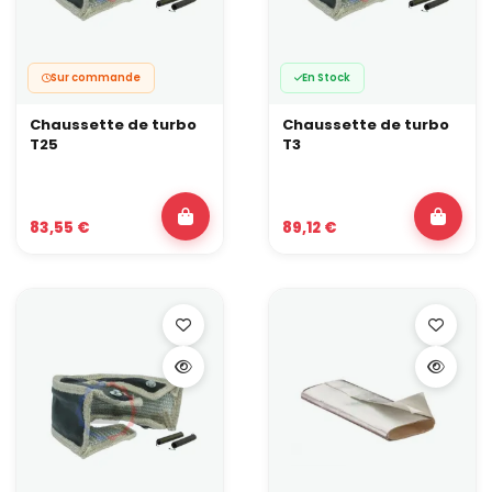
Sur commande
En Stock
Chaussette de turbo
Chaussette de turbo
T25
T3
83,55 €
89,12 €