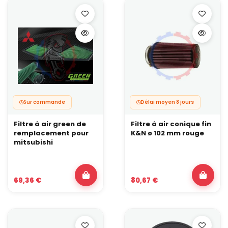
Sur commande
Délai moyen 8 jours
Filtre à air green de
Filtre à air conique fin
remplacement pour
K&N ø 102 mm rouge
mitsubishi
69,36 €
80,67 €