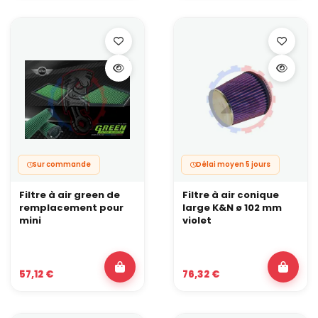
Sur commande
Délai moyen 5 jours
Filtre à air green de
Filtre à air conique
remplacement pour
large K&N ø 102 mm
mini
violet
57,12 €
76,32 €