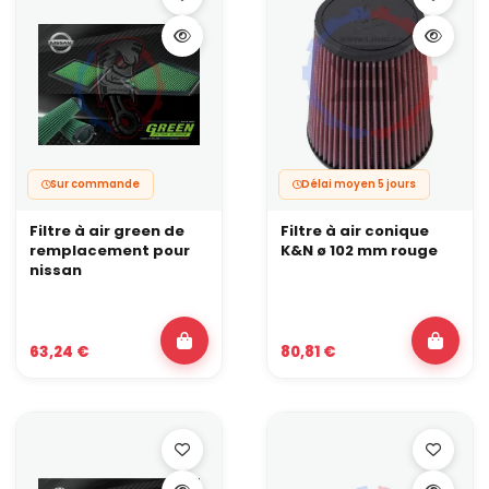
Sur commande
Délai moyen 5 jours
Filtre à air green de
Filtre à air conique
remplacement pour
K&N ø 102 mm rouge
nissan
63,24 €
80,81 €