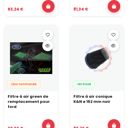
63,24 €
81,34 €
Sur commande
En Stock
Filtre à air green de
Filtre à air conique
remplacement pour
K&N ø 152 mm noir
ford