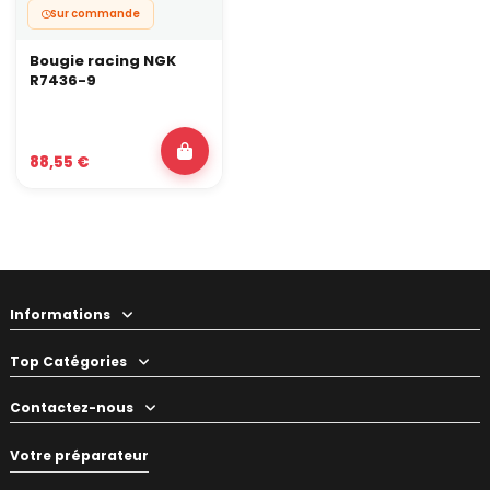
Sur commande
Bougie racing NGK
R7436-9
88,55 €
Informations
Top Catégories
Contactez-nous
Votre préparateur