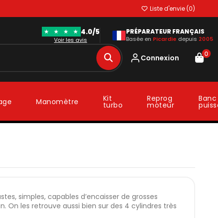
Liste d'envie (
0
)
4.0/5
★
★
★
★
PRÉPARATEUR FRANÇAIS
Basée en
Picardie
depuis
2005
Voir les avis
0
Connexion
Kit
Reprog
Banc
lage
Manomètre
turbo
moteur
puis
stes, simples, capables d’encaisser de grosses
 On les retrouve aussi bien sur des 4 cylindres très