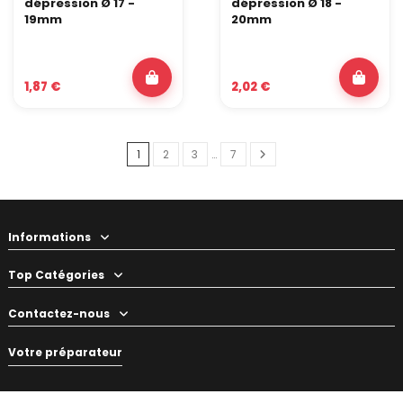
dépression Ø 17 -
dépression Ø 18 -
19mm
20mm
1,87 €
2,02 €
1
2
3
…
7
Informations
Top Catégories
Contactez-nous
Votre préparateur