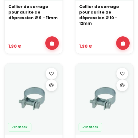
Collier de serrage
Collier de serrage
pour durite de
pour durite de
dépression Ø 9 - 11mm
dépression Ø 10 -
12mm
1,30 €
1,30 €
En Stock
En Stock