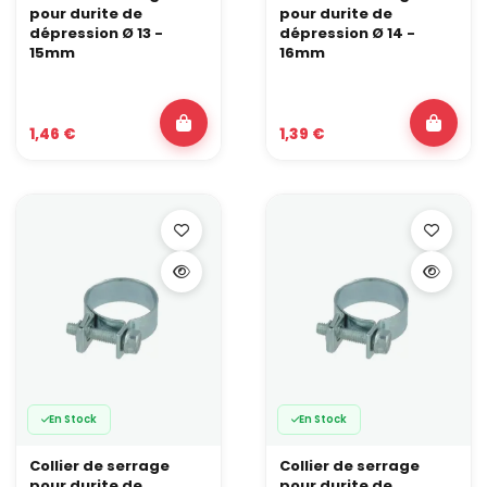
pour durite de
pour durite de
dépression Ø 13 -
dépression Ø 14 -
15mm
16mm
1,46 €
1,39 €
En Stock
En Stock
Collier de serrage
Collier de serrage
pour durite de
pour durite de