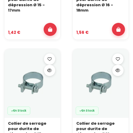
dépression Ø 15 -
dépression Ø 16 -
17mm
18mm
1,42 €
1,56 €
En Stock
En Stock
Collier de serrage
Collier de serrage
pour durite de
pour durite de