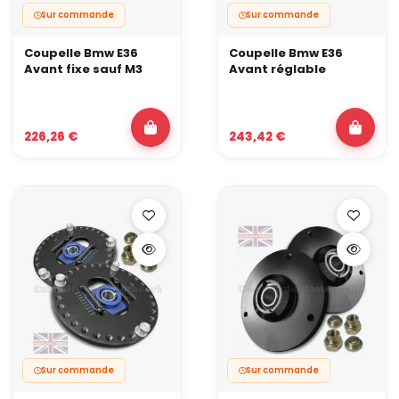
Sur commande
Sur commande
Coupelle Bmw E36
Coupelle Bmw E36
Avant fixe sauf M3
Avant réglable
226,26 €
243,42 €
Sur commande
Sur commande