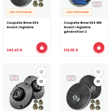
Sur commande
Sur commande
Coupelle Bmw E34
Coupelle Bmw E34 M5
Avant réglable
Avant réglable
génération 2
243,42 €
312,05 €