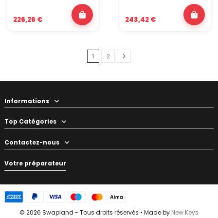
226,26 €
243,42 €
1
2
Informations
Top Catégories
Contactez-nous
Votre préparateur
© 2026 Swapland - Tous droits réservés • Made by
New Keys