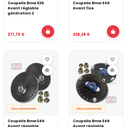
Coupelle Bmw E36
Coupelle Bmw E46
Avant réglable
Avant fixe
génération 2
277,73 €
226,26 €
Sur commande
Sur commande
Coupelle Bmw E46
Coupelle Bmw E46
Avant réglable
Avant réglable