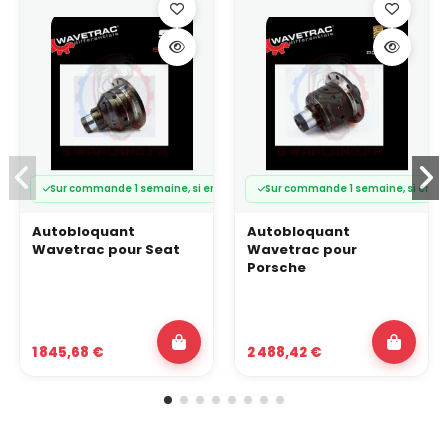
Sur commande 1 semaine, si en stock usine
Sur commande 1 semaine, si en st
Autobloquant
Autobloquant
Wavetrac pour Seat
Wavetrac pour
Porsche
1 845,68 €
2 488,42 €