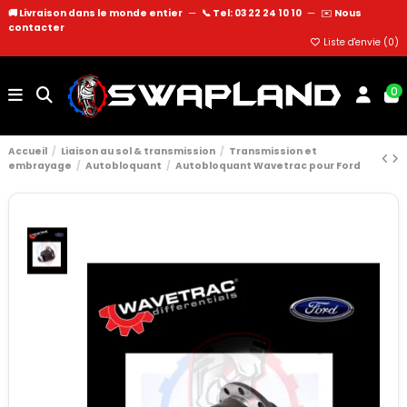
🚚 Livraison dans le monde entier
—
📞 Tel: 03 22 24 10 10
—
✉️
Nous
contacter
Liste d'envie (
0
)
0
Accueil
Liaison au sol & transmission
Transmission et
embrayage
Autobloquant
Autobloquant Wavetrac pour Ford