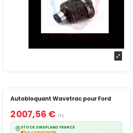
Autobloquant Wavetrac pour Ford
2 007,56 €
TTC
STOCK SWAPLAND FRANCE
Sur commande