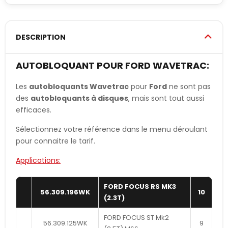
DESCRIPTION
AUTOBLOQUANT POUR FORD WAVETRAC:
Les
autobloquants Wavetrac
pour
Ford
ne sont pas
des
autobloquants à disques
, mais sont tout aussi
efficaces.
Sélectionnez votre référence dans le menu déroulant
pour connaitre le tarif.
Applications:
FORD FOCUS RS MK3
56.309.196WK
10
(2.3T)
FORD FOCUS ST Mk2
56.309.125WK
9