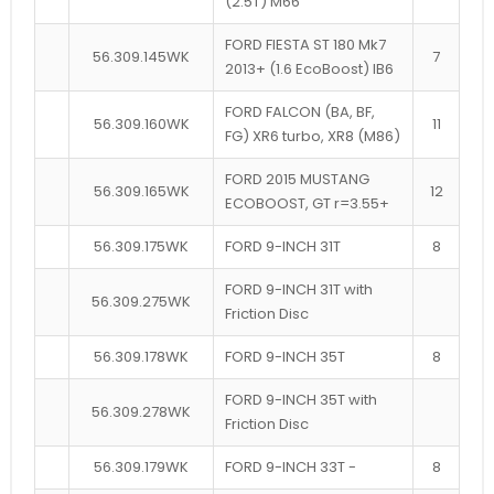
(2.5T) M66
FORD FIESTA ST 180 Mk7
56.309.145WK
7
2013+ (1.6 EcoBoost) IB6
FORD FALCON (BA, BF,
56.309.160WK
11
FG) XR6 turbo, XR8 (M86)
FORD 2015 MUSTANG
56.309.165WK
12
ECOBOOST, GT r=3.55+
56.309.175WK
FORD 9-INCH 31T
8
FORD 9-INCH 31T with
56.309.275WK
Friction Disc
56.309.178WK
FORD 9-INCH 35T
8
FORD 9-INCH 35T with
56.309.278WK
Friction Disc
56.309.179WK
FORD 9-INCH 33T -
8