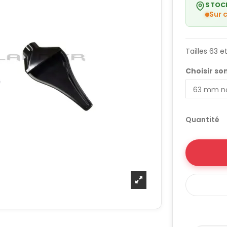
STOC
Sur
Tailles 63 
Choisir so
Quantité