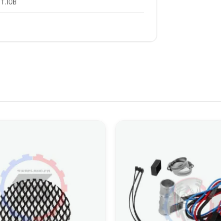
T.10B