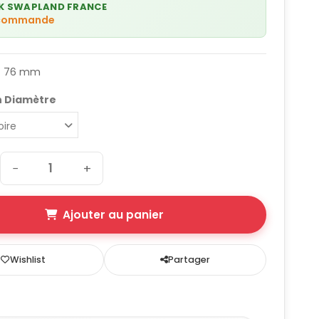
K SWAPLAND FRANCE
 commande
et 76 mm
n Diamètre
−
+
Ajouter au panier
Wishlist
Partager