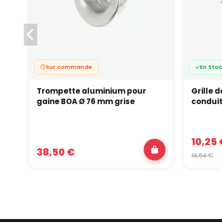
Sur commande
En Sto
Trompette aluminium pour
Grille 
gaine BOA Ø 76 mm grise
conduit
10,25 
38,50 €
14,64 €