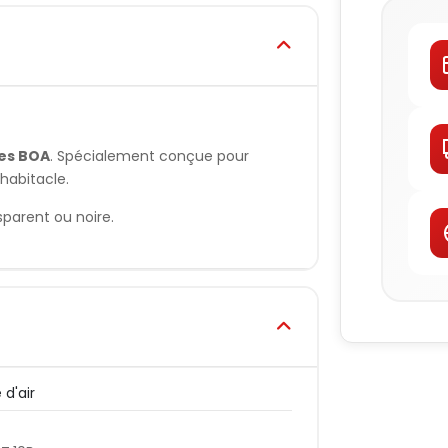
es BOA
. Spécialement conçue pour
habitacle.
parent ou noire.
 d'air