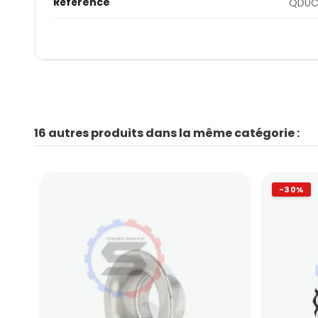
Référence
QDUC
16 autres produits dans la même catégorie :
-30%