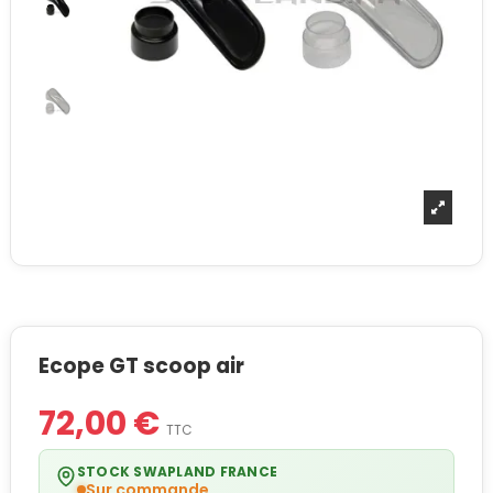
Ecope GT scoop air
72,00 €
TTC
STOCK SWAPLAND FRANCE
Sur commande