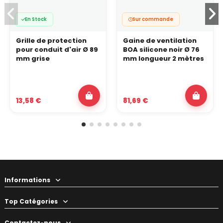
En Stock
Sur commande
Grille de protection
Gaine de ventilation
pour conduit d'air Ø 89
BOA silicone noir Ø 76
mm grise
mm longueur 2 mètres
13,58 €
81,69 €
Informations
Top Catégories
Contactez-nous