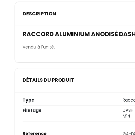
DESCRIPTION
RACCORD ALUMINIUM ANODISÉ DASH 
Vendu à l'unité.
DÉTAILS DU PRODUIT
Type
Racco
Filetage
DASH 
M14
Référence
GA-D