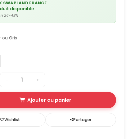
K SWAPLAND FRANCE
oduit disponible
son 24-48h
r ou Gris
−
+
Ajouter au panier
Wishlist
Partager