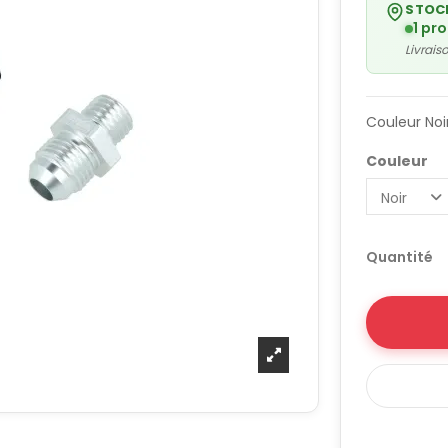
STOC
1 pr
Livrai
Couleur Noi
Couleur
Quantité