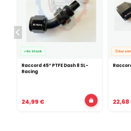
En Stock
Sur co
Raccord 45° PTFE Dash 8 SL-
Raccord
Racing
24,99 €
22,68