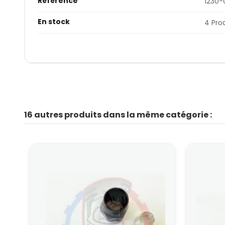
Référence
1230-
En stock
4 Pro
16 autres produits dans la même catégorie :