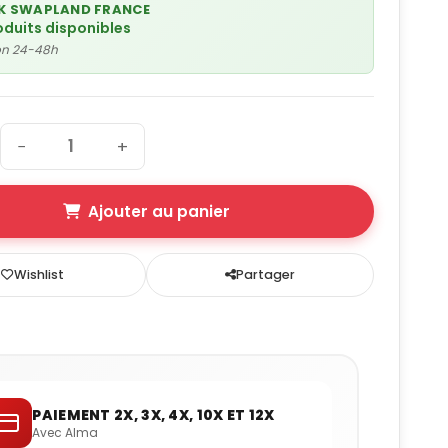
K SWAPLAND FRANCE
oduits disponibles
son 24-48h
−
+
Ajouter au panier
Wishlist
Partager
PAIEMENT 2X, 3X, 4X, 10X ET 12X
Avec Alma