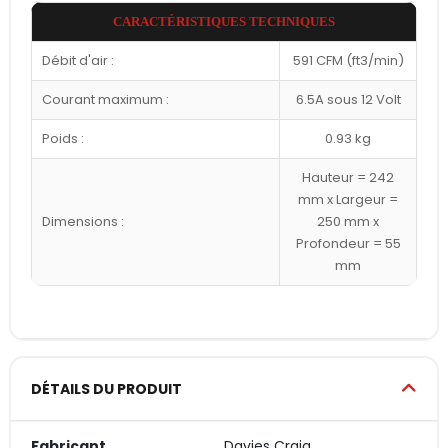
CARACTÉRISTIQUES TECHNIQUES
Débit d'air :
591 CFM (ft3/min)
Courant maximum :
6.5A sous 12 Volt
Poids :
0.93 kg
Hauteur = 242
mm x Largeur =
Dimensions :
250 mm x
Profondeur = 55
mm
DÉTAILS DU PRODUIT
Fabricant
Davies Craig