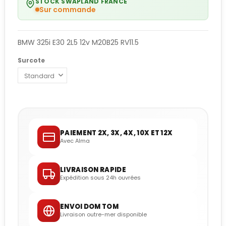
STOCK SWAPLAND FRANCE
Sur commande
BMW 325i E30 2L5 12v M20B25 RV11.5
Surcote
PAIEMENT 2X, 3X, 4X, 10X ET 12X
Avec Alma
LIVRAISON RAPIDE
Expédition sous 24h ouvrées
ENVOI DOM TOM
Livraison outre-mer disponible