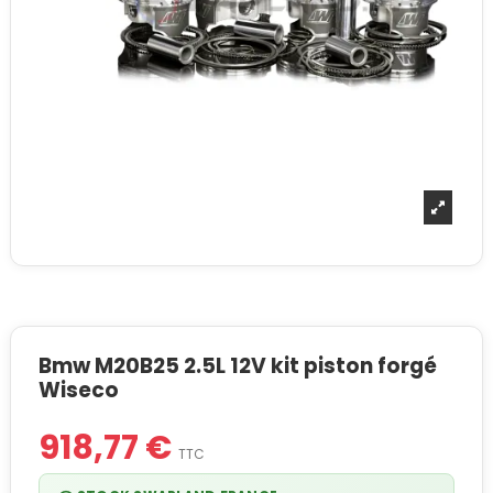
Bmw M20B25 2.5L 12V kit piston forgé
Wiseco
918,77 €
TTC