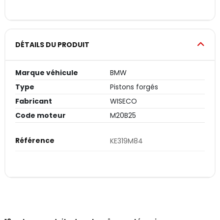
DÉTAILS DU PRODUIT
Marque véhicule
BMW
Type
Pistons forgés
Fabricant
WISECO
Code moteur
M20B25
Référence
KE319M84