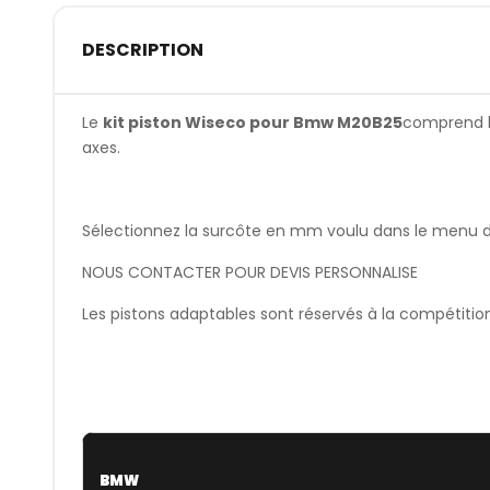
DESCRIPTION
Le
kit piston Wiseco pour Bmw M20B25
comprend le
axes.
Sélectionnez la surcôte en mm voulu dans le menu dér
NOUS CONTACTER POUR DEVIS PERSONNALISE
Les pistons adaptables sont réservés à la compétitio
BMW