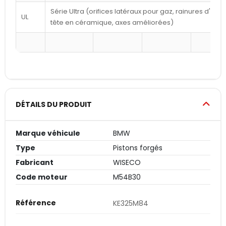
Série Ultra (orifices latéraux pour gaz, rainures d'a
UL
tête en céramique, axes améliorées)
DÉTAILS DU PRODUIT
Marque véhicule
BMW
Type
Pistons forgés
Fabricant
WISECO
Code moteur
M54B30
Référence
KE325M84