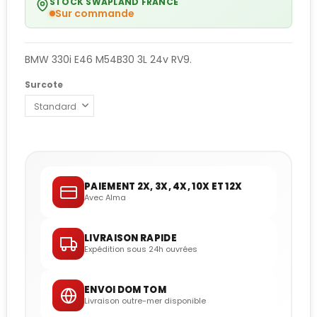
STOCK SWAPLAND FRANCE
Sur commande
BMW 330i E46 M54B30 3L 24v RV9.
Surcote
PAIEMENT 2X, 3X, 4X, 10X ET 12X
Avec Alma
LIVRAISON RAPIDE
Expédition sous 24h ouvrées
ENVOI DOM TOM
Livraison outre-mer disponible