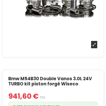
Bmw M54B30 Double Vanos 3.0L 24V
TURBO kit piston forgé Wiseco
941,60 €
TTC