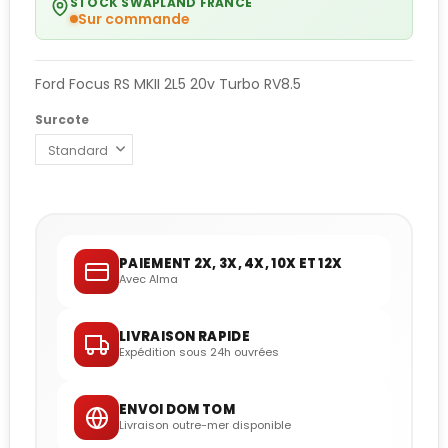
STOCK SWAPLAND FRANCE
Sur commande
Ford Focus RS MKII 2L5 20v Turbo RV8.5
Surcote
PAIEMENT 2X, 3X, 4X, 10X ET 12X
Avec Alma
LIVRAISON RAPIDE
Expédition sous 24h ouvrées
ENVOI DOM TOM
Livraison outre-mer disponible