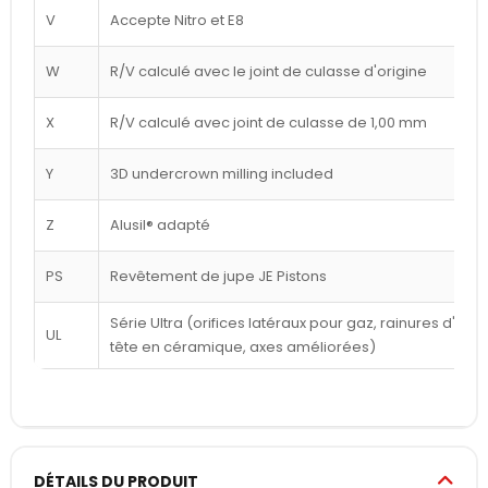
V
Accepte Nitro et E8
W
R/V calculé avec le joint de culasse d'origine
X
R/V calculé avec joint de culasse de 1,00 mm
Y
3D undercrown milling included
Z
Alusil® adapté
PS
Revêtement de jupe JE Pistons
Série Ultra (orifices latéraux pour gaz, rainures d'a
UL
tête en céramique, axes améliorées)
DÉTAILS DU PRODUIT