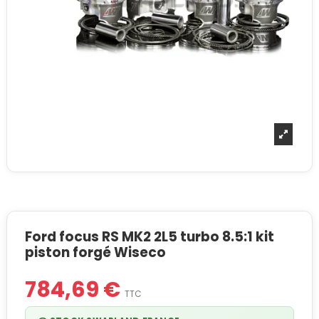
Ford focus RS MK2 2L5 turbo 8.5:1 kit
piston forgé Wiseco
784,69 €
TTC