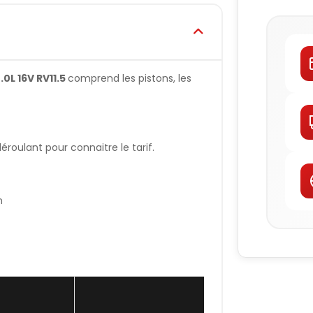
0L 16V RV11.5
comprend les pistons, les
oulant pour connaitre le tarif.
n