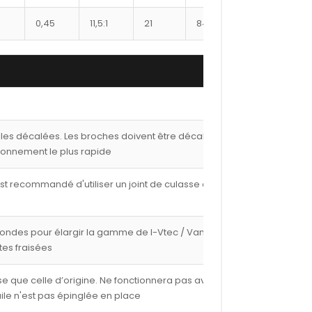
0,45
11,5:1
21
8400XX
293
1
lles décalées. Les broches doivent être décalées de
ionnement le plus rapide
est recommandé d'utiliser un joint de culasse de 1,00
fondes pour élargir la gamme de I-Vtec / Vanos avec
tes fraisées
e que celle d’origine. Ne fonctionnera pas avec les
ile n'est pas épinglée en place