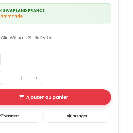
K SWAPLAND FRANCE
 commande
Clio Williams 2L 16s RV11.5.
−
+
Ajouter au panier
Wishlist
Partager