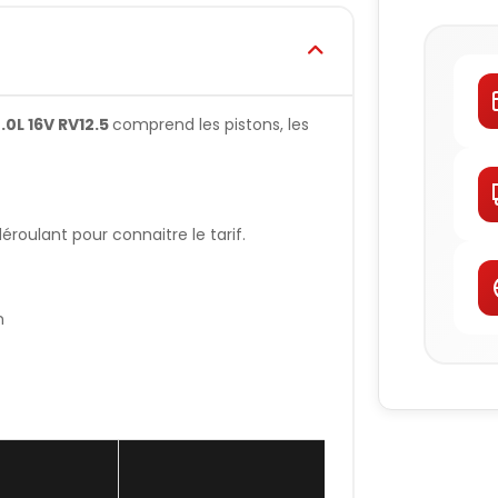
.0L 16V RV12.5
comprend les pistons, les
oulant pour connaitre le tarif.
n