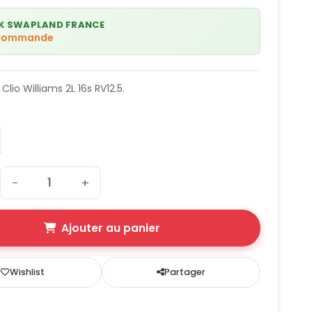
K SWAPLAND FRANCE
 commande
Clio Williams 2L 16s RV12.5.
−
+
Ajouter au panier
Wishlist
Partager