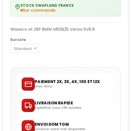
STOCK SWAPLAND FRANCE
Sur commande
Wisseco et ZRP BMW M50B25 Vanos RV8.8
Surcote
PAIEMENT 2X, 3X, 4X, 10X ET 12X
Avec Alma
LIVRAISON RAPIDE
Expédition sous 24h ouvrées
ENVOI DOM TOM
Livraison outre-mer disponible