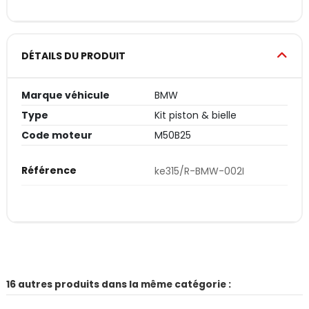
DÉTAILS DU PRODUIT
Marque véhicule
BMW
Type
Kit piston & bielle
Code moteur
M50B25
Référence
ke315/R-BMW-002I
16 autres produits dans la même catégorie :