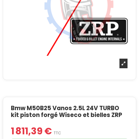
Bmw M50B25 Vanos 2.5L 24V TURBO
kit piston forgé Wiseco et bielles ZRP
1 811,39 €
TTC