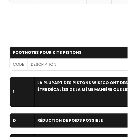
FOOTNOTES POUR KITS PISTONS
CODE
DESCRIPTION
LA PLUPART DES PISTONS WISECO ONT DES GOU
ÊTRE DÉCALÉES DE LA MÊME MANIÈRE QUE LES O
1
D
RÉDUCTION DE POIDS POSSIBLE