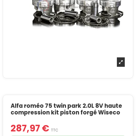
Alfa roméo 75 twin park 2.0L 8V haute
compression kit piston forgé Wiseco
287,97 €
TTC