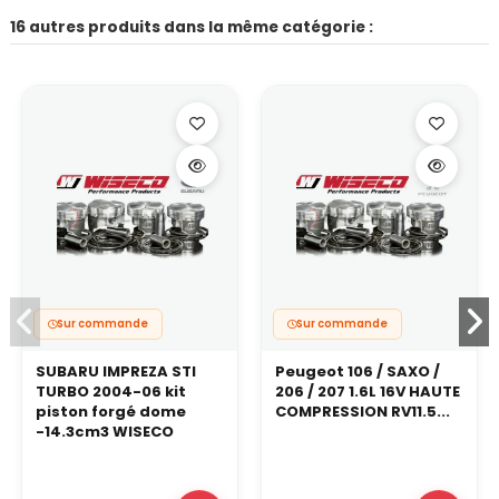
16 autres produits dans la même catégorie :
Sur commande
Sur commande
SUBARU IMPREZA STI
Peugeot 106 / SAXO /
TURBO 2004-06 kit
206 / 207 1.6L 16V HAUTE
piston forgé dome
COMPRESSION RV11.5...
-14.3cm3 WISECO