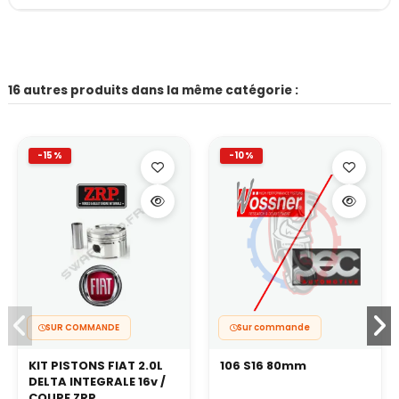
16 autres produits dans la même catégorie :
-15%
-10%
SUR COMMANDE
Sur commande
KIT PISTONS FIAT 2.0L
106 S16 80mm
DELTA INTEGRALE 16v /
COUPE ZRP