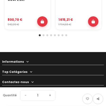
800,70 €
1 615,21 €
942,00 €
1 794,68 €
Informations
Top Catégories
Contactez-nous
Votre préparateur
−
+
Quantité