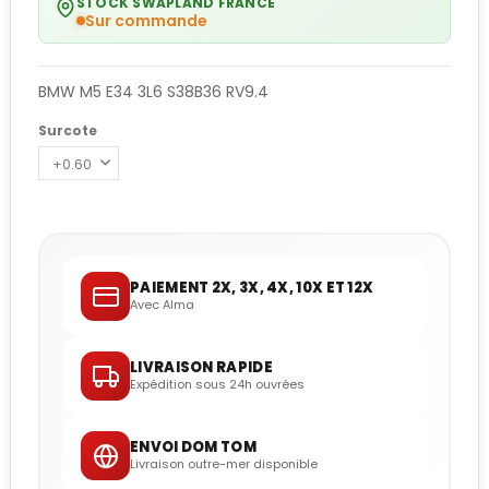
STOCK SWAPLAND FRANCE
Sur commande
BMW M5 E34 3L6 S38B36 RV9.4
Surcote
PAIEMENT 2X, 3X, 4X, 10X ET 12X
Avec Alma
LIVRAISON RAPIDE
Expédition sous 24h ouvrées
ENVOI DOM TOM
Livraison outre-mer disponible