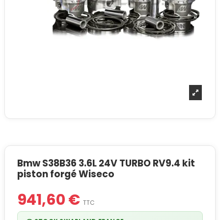
Bmw S38B36 3.6L 24V TURBO RV9.4 kit
piston forgé Wiseco
941,60 €
TTC