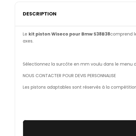
DESCRIPTION
Le
kit piston Wiseco pour Bmw S38B38
comprend les
axes.
Sélectionnez la surcôte en mm voulu dans le menu dér
NOUS CONTACTER POUR DEVIS PERSONNALISE
Les pistons adaptables sont réservés à la compétitio