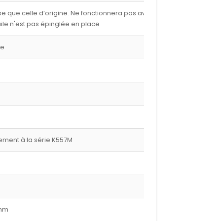
e que celle d’origine. Ne fonctionnera pas avec les
ile n'est pas épinglée en place
ge
ment à la série K557M
 mm