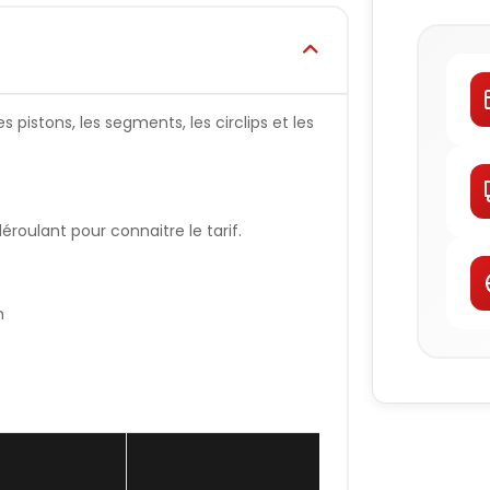
 pistons, les segments, les circlips et les
oulant pour connaitre le tarif.
n