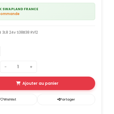
K SWAPLAND FRANCE
 commande
 3L8 24v S38B38 RV12
−
+
Ajouter au panier
Wishlist
Partager