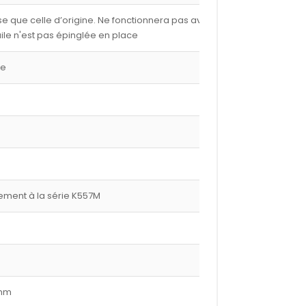
e que celle d’origine. Ne fonctionnera pas avec les
ile n'est pas épinglée en place
ge
ment à la série K557M
 mm