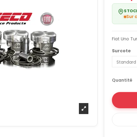
STOC
Sur
Fiat Uno Tu
Surcote
Quantité