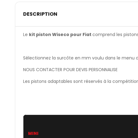
DESCRIPTION
Le
kit piston Wiseco pour Fiat
comprend les pistons, 
Sélectionnez la surcôte en mm voulu dans le menu dér
NOUS CONTACTER POUR DEVIS PERSONNALISE
Les pistons adaptables sont réservés à la compétitio
MINI