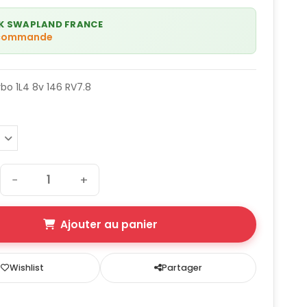
K SWAPLAND FRANCE
 commande
rbo 1L4 8v 146 RV7.8
−
+
Ajouter au panier
Wishlist
Partager