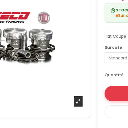
STOC
Sur
Fiat Coupe 
Surcote
Quantité