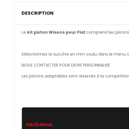
DESCRIPTION
Le
kit piston Wiseco pour Fiat
comprend les pistons, 
Sélectionnez la surcôte en mm voulu dans le menu dér
NOUS CONTACTER POUR DEVIS PERSONNALISE
Les pistons adaptables sont réservés à la compétitio
FIAT/LANCIA