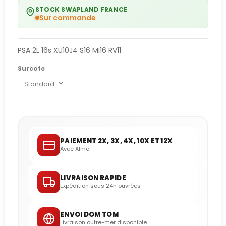
STOCK SWAPLAND FRANCE
Sur commande
PSA 2L 16s XU10J4 S16 MI16 RV11
Surcote
PAIEMENT 2X, 3X, 4X, 10X ET 12X
Avec Alma
LIVRAISON RAPIDE
Expédition sous 24h ouvrées
ENVOI DOM TOM
Livraison outre-mer disponible