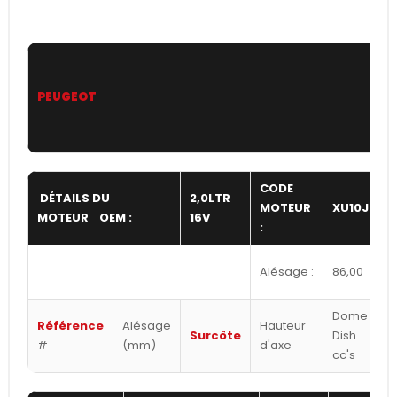
PEUGEOT
CODE
DÉTAILS DU
2,0LTR
MOTEUR
XU10J4
MOTEUR OEM :
16V
:
Alésage :
86,00
Dome /
Référence
Alésage
Hauteur
Surcôte
Dish
#
(mm)
d'axe
cc's