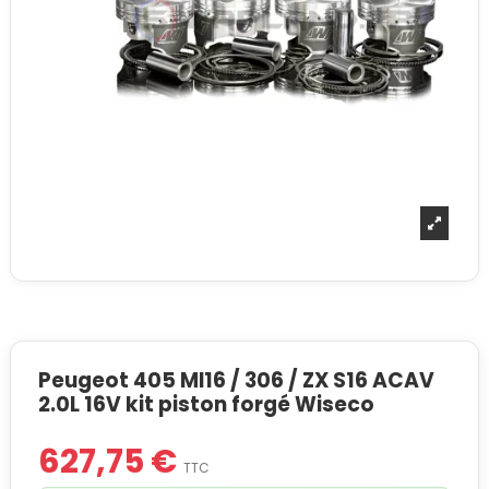
Peugeot 405 MI16 / 306 / ZX S16 ACAV
2.0L 16V kit piston forgé Wiseco
627,75 €
TTC