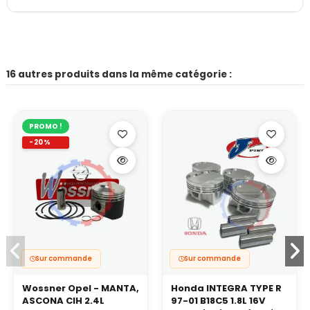
16 autres produits dans la même catégorie :
PROMO !
-20%
Sur commande
Sur commande
Wossner Opel - MANTA,
Honda INTEGRA TYPE R
ASCONA CIH 2.4L
97-01 B18C5 1.8L 16V