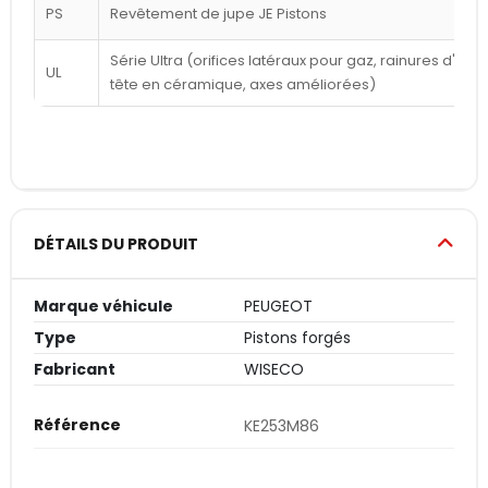
PS
Revêtement de jupe JE Pistons
Série Ultra (orifices latéraux pour gaz, rainures d'a
UL
tête en céramique, axes améliorées)
DÉTAILS DU PRODUIT
Marque véhicule
PEUGEOT
Type
Pistons forgés
Fabricant
WISECO
Référence
KE253M86