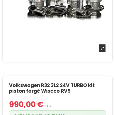
Volkswagen R32 3L2 24V TURBO kit
piston forgé Wiseco RV9
990,00 €
TTC