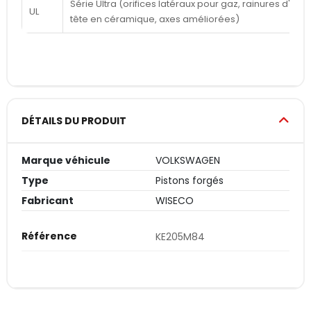
Série Ultra (orifices latéraux pour gaz, rainures d'a
UL
tête en céramique, axes améliorées)
DÉTAILS DU PRODUIT
Marque véhicule
VOLKSWAGEN
Type
Pistons forgés
Fabricant
WISECO
Référence
KE205M84