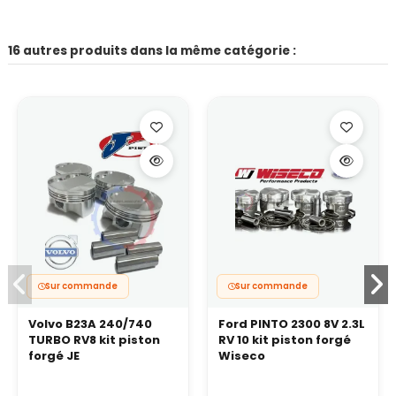
16 autres produits dans la même catégorie :
Sur commande
Sur commande
Volvo B23A 240/740
Ford PINTO 2300 8V 2.3L
TURBO RV8 kit piston
RV 10 kit piston forgé
forgé JE
Wiseco