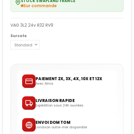
STOCK SWAPLAND FRANCE
Sur commande
VAG 3L2 24v R32 RV9
Surcote
PAIEMENT 2X, 3X, 4X, 10X ET 12X
Avec Alma
LIVRAISON RAPIDE
Expédition sous 24h ouvrées
ENVOI DOM TOM
Livraison outre-mer disponible