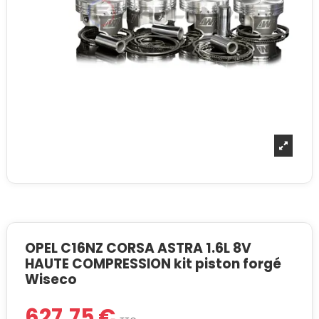
OPEL C16NZ CORSA ASTRA 1.6L 8V
HAUTE COMPRESSION kit piston forgé
Wiseco
627,75 €