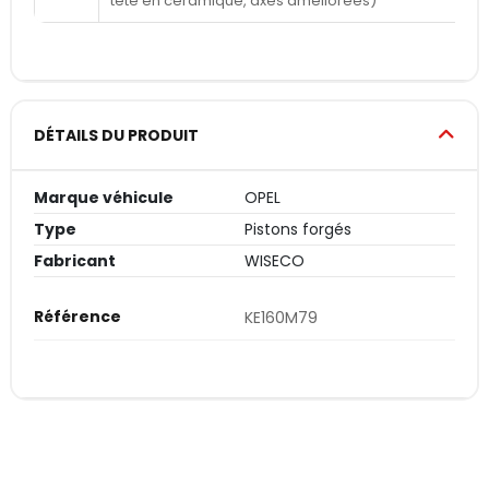
tête en céramique, axes améliorées)
DÉTAILS DU PRODUIT
Marque véhicule
OPEL
Type
Pistons forgés
Fabricant
WISECO
Référence
KE160M79