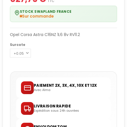
TTC
STOCK SWAPLAND FRANCE
Sur commande
Opel Corsa Astra C16NZ 1L6 8v RV11.2
Surcote
PAIEMENT 2X, 3X, 4X, 10X ET 12X
Avec Alma
LIVRAISON RAPIDE
Expédition sous 24h ouvrées
ENVOI DOM TOM