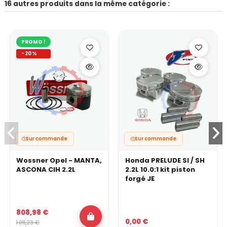
16 autres produits dans la même catégorie :
PROMO !
-20%
Sur commande
Sur commande
Wossner Opel - MANTA,
Honda PRELUDE SI / SH
ASCONA CIH 2.2L
2.2L 10.0:1 kit piston
forgé JE
808,98 €
0,00 €
1 011,23 €