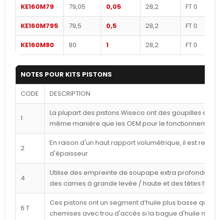
KE160M79
79,05
0,05
28,2
FT 0
KE160M795
79,5
0,5
28,2
FT 0
KE160M80
80
1
28,2
FT 0
NOTES POUR KITS PISTONS
CODE
DESCRIPTION
La plupart des pistons Wiseco ont des goupilles déca
1
même manière que les OEM pour le fonctionnement l
En raison d'un haut rapport volumétrique, il est reco
2
d'épaisseur
Utilise des empreinte de soupape extra profondes p
4
des cames à grande levée / haute et des têtes frais
Ces pistons ont un segment d’huile plus basse que ce
6 T
chemises avec trou d'accès si la bague d'huile n'est