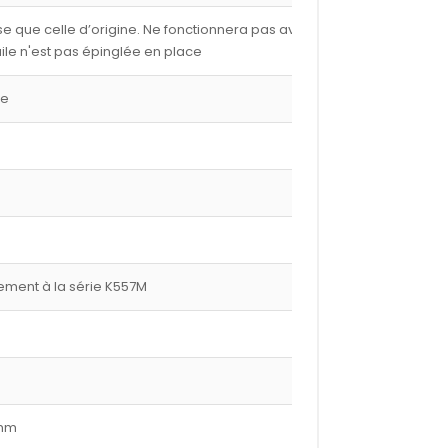
e que celle d’origine. Ne fonctionnera pas avec les
ile n'est pas épinglée en place
ge
ment à la série K557M
 mm