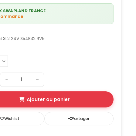
K SWAPLAND FRANCE
 commande
 3L2 24V S54B32 RV9
−
+
Ajouter au panier
Wishlist
Partager