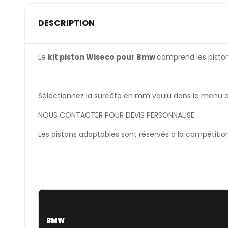
DESCRIPTION
Le
kit piston Wiseco pour Bmw
comprend les pistons
Sélectionnez la surcôte en mm voulu dans le menu dér
NOUS CONTACTER POUR DEVIS PERSONNALISE
Les pistons adaptables sont réservés à la compétitio
BMW