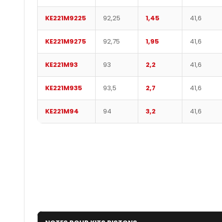
KE221M9225
92,25
1,45
41,6
KE221M9275
92,75
1,95
41,6
KE221M93
93
2,2
41,6
KE221M935
93,5
2,7
41,6
KE221M94
94
3,2
41,6