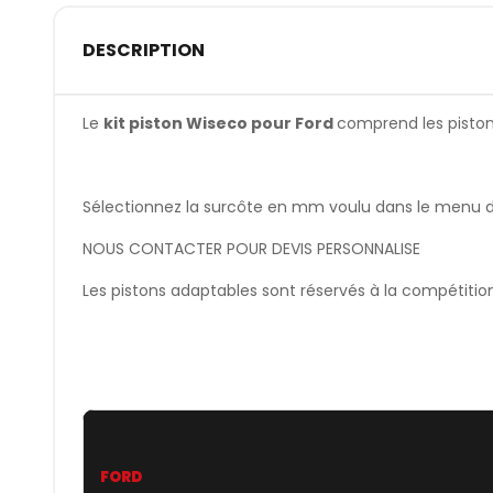
DESCRIPTION
Le
kit piston Wiseco pour Ford
comprend les pistons,
Sélectionnez la surcôte en mm voulu dans le menu dér
NOUS CONTACTER POUR DEVIS PERSONNALISE
Les pistons adaptables sont réservés à la compétitio
FORD