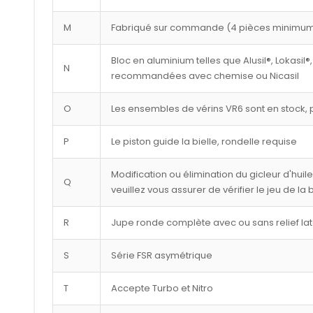
M
Fabriqué sur commande (4 pièces minimu
Bloc en aluminium telles que Alusil®, Lokasil®,
N
recommandées avec chemise ou Nicasil
O
Les ensembles de vérins VR6 sont en stock, p
P
Le piston guide la bielle, rondelle requise
Modification ou élimination du gicleur d'huil
Q
veuillez vous assurer de vérifier le jeu de la
R
Jupe ronde complète avec ou sans relief lat
S
Série FSR asymétrique
T
Accepte Turbo et Nitro