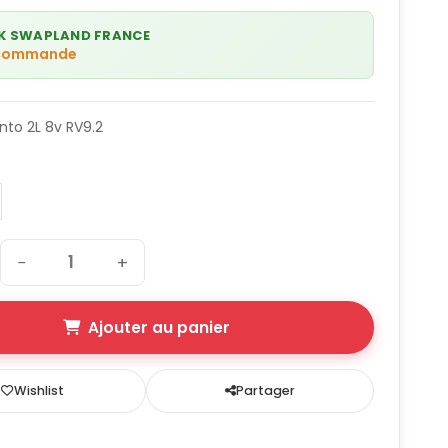
K SWAPLAND FRANCE
 commande
nto 2L 8v RV9.2
−
+
Ajouter au panier
Wishlist
Partager