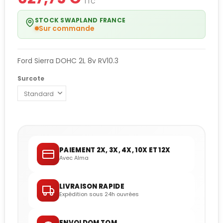
TTC
STOCK SWAPLAND FRANCE
Sur commande
Ford Sierra DOHC 2L 8v RV10.3
Surcote
PAIEMENT 2X, 3X, 4X, 10X ET 12X
Avec Alma
LIVRAISON RAPIDE
Expédition sous 24h ouvrées
ENVOI DOM TOM