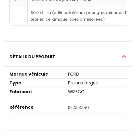
Série Ultra (orifices latéraux pour gaz, rainures d'a
UL
tête en céramique, axes améliorées)
DÉTAILS DU PRODUIT
Marque véhicule
FORD
Type
Pistons forgés
Fabricant
WISECO
Référence
KE235M86