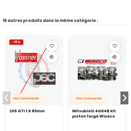
16 autres produits dans la même catégorie :
-10%
Sur commande
Sur commande
205 GTI 1.6 83mm
Mitsubishi 4G54B kit
piston forgé Wiseco