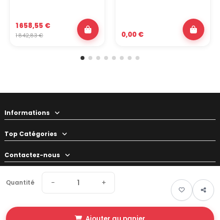
1 658,55 €
0,00 €
1 842,83 €
Informations
Top Catégories
Contactez-nous
Votre préparateur
−
+
Quantité
Ajouter au panier