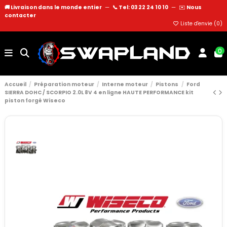
🚚 Livraison dans le monde entier
—
📞 Tel: 03 22 24 10 10
—
✉️
Nous
contacter
Liste d'envie (
0
)
0
Accueil
Préparation moteur
Interne moteur
Pistons
Ford
SIERRA DOHC / SCORPIO 2.0L 8V 4 en ligne HAUTE PERFORMANCE kit
piston forgé Wiseco