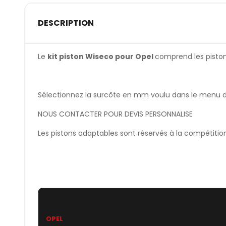
DESCRIPTION
Le
kit piston Wiseco pour Opel
comprend les pistons,
Sélectionnez la surcôte en mm voulu dans le menu dér
NOUS CONTACTER POUR DEVIS PERSONNALISE
Les pistons adaptables sont réservés à la compétitio
OPEL