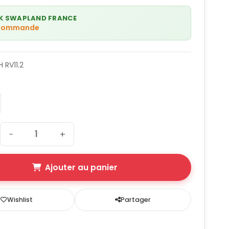
K SWAPLAND FRANCE
 commande
 RV11.2
−
+
Ajouter au panier
Wishlist
Partager