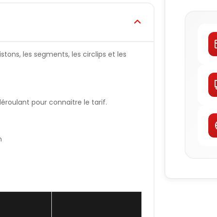
tons, les segments, les circlips et les
oulant pour connaitre le tarif.
n