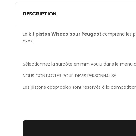
DESCRIPTION
Le
kit piston Wiseco pour Peugeot
comprend les pis
axes.
Sélectionnez la surcôte en mm voulu dans le menu dér
NOUS CONTACTER POUR DEVIS PERSONNALISE
Les pistons adaptables sont réservés à la compétitio