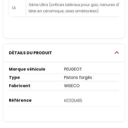
Série Ultra (orifices latéraux pour gaz, rainures d'a
UL
tête en céramique, axes améliorées)
DÉTAILS DU PRODUIT
Marque véhicule
PEUGEOT
Type
Pistons forgés
Fabricant
WISECO
Référence
KE132M85