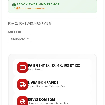
STOCK SWAPLAND FRANCE
Sur commande
PSA 2L 16v EW10J4RS RV13.5
Surcote
PAIEMENT 2X, 3X, 4X, 10X ET 12X
Avec Alma
LIVRAISON RAPIDE
Expédition sous 24h ouvrées
ENVOI DOM TOM
Livraison outre-mer disponible