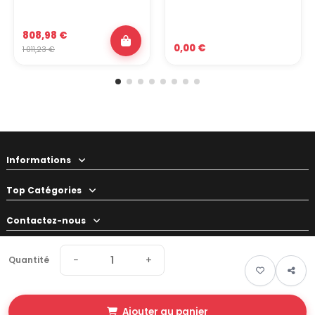
808,98 €
0,00 €
1 011,23 €
Informations
Top Catégories
Contactez-nous
Votre préparateur
−
+
Quantité
Ajouter au panier