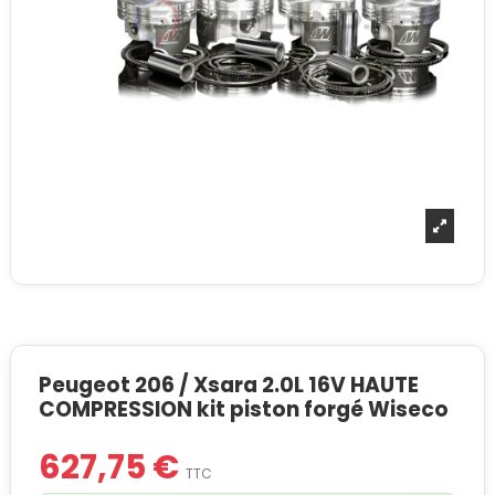
Peugeot 206 / Xsara 2.0L 16V HAUTE
COMPRESSION kit piston forgé Wiseco
627,75 €
TTC