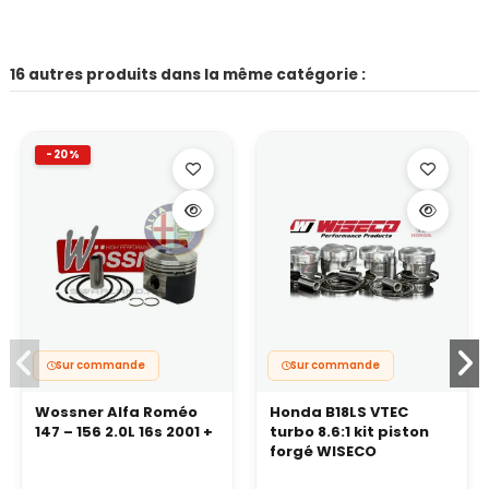
16 autres produits dans la même catégorie :
-20%
Sur commande
Sur commande
Wossner Alfa Roméo
Honda B18LS VTEC
147 – 156 2.0L 16s 2001 +
turbo 8.6:1 kit piston
forgé WISECO