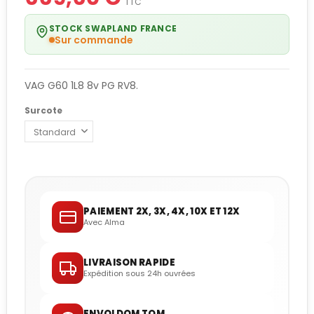
TTC
STOCK SWAPLAND FRANCE
Sur commande
VAG G60 1L8 8v PG RV8.
Surcote
PAIEMENT 2X, 3X, 4X, 10X ET 12X
Avec Alma
LIVRAISON RAPIDE
Expédition sous 24h ouvrées
ENVOI DOM TOM