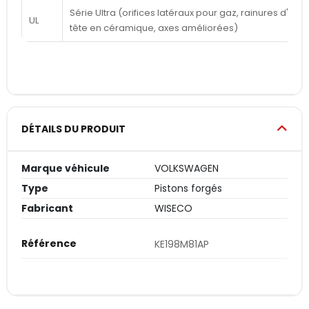
Série Ultra (orifices latéraux pour gaz, rainures d'a
UL
tête en céramique, axes améliorées)
DÉTAILS DU PRODUIT
Marque véhicule
VOLKSWAGEN
Type
Pistons forgés
Fabricant
WISECO
Référence
KE198M81AP