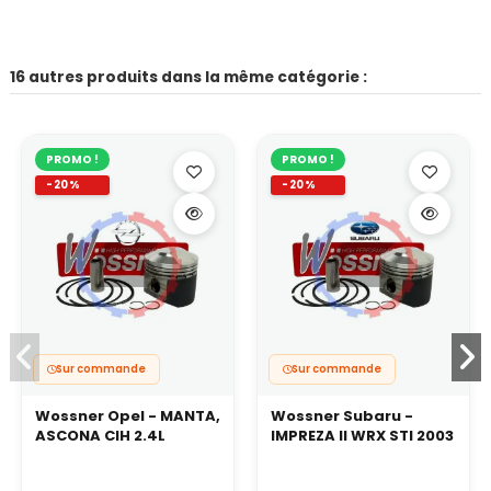
16 autres produits dans la même catégorie :
PROMO !
PROMO !
-20%
-20%
Sur commande
Sur commande
Wossner Opel - MANTA,
Wossner Subaru -
ASCONA CIH 2.4L
IMPREZA II WRX STI 2003