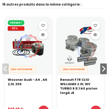
16 autres produits dans la même catégorie :
PROMO !
-20%
Sur commande
Sur commande
Wossner Audi - A4 , A6
Renault F7R CLIO
2,0L 20S
WILLIAMS 2.0L 16V
TURBO 8.5:1 kit piston
forgé JE