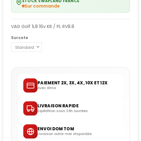
STOCK SWAPLAND FRANCE
Sur commande
VAG Golf 1L8 16v KR / PL RV8.8
Surcote
PAIEMENT 2X, 3X, 4X, 10X ET 12X
Avec Alma
LIVRAISON RAPIDE
Expédition sous 24h ouvrées
ENVOI DOM TOM
Livraison outre-mer disponible