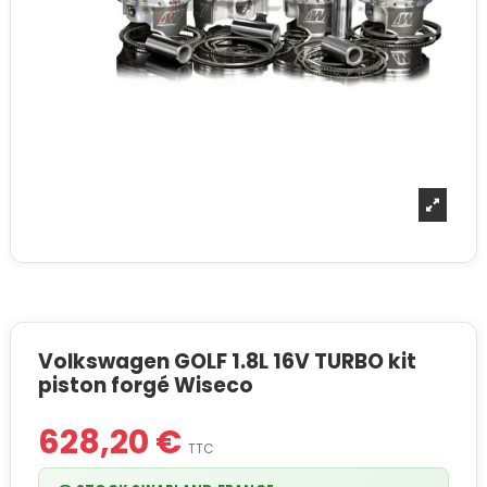
Volkswagen GOLF 1.8L 16V TURBO kit
piston forgé Wiseco
628,20 €
TTC