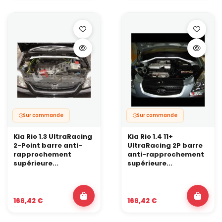
Sur commande
Sur commande
Kia Rio 1.3 UltraRacing
Kia Rio 1.4 11+
2-Point barre anti-
UltraRacing 2P barre
rapprochement
anti-rapprochement
supérieure...
supérieure...
166,42 €
166,42 €