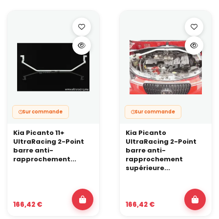
Sur commande
Sur commande
Kia Picanto 11+
Kia Picanto
UltraRacing 2-Point
UltraRacing 2-Point
barre anti-
barre anti-
rapprochement...
rapprochement
supérieure...
166,42 €
166,42 €