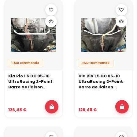
Sur commande
Sur commande
Kia Rio 1.5 DC 05-10
Kia Rio 1.5 DC 05-10
UltraRacing 2-Point
UltraRacing 2-Point
Barre de liaison...
Barre de liaison...
126,48 €
126,48 €