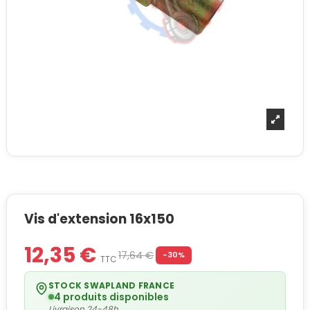
Vis d'extension 16x150
12,35 €
17,64 €
-30%
TTC
STOCK SWAPLAND FRANCE
4 produits disponibles
Livraison 24-48h