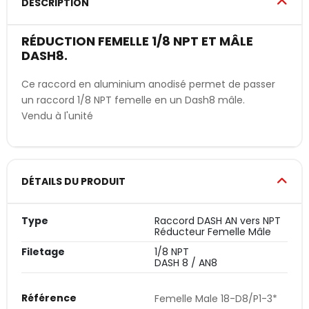
DESCRIPTION
RÉDUCTION FEMELLE 1/8 NPT ET MÂLE
DASH8.
Ce raccord en aluminium anodisé permet de passer
un raccord 1/8 NPT femelle en un Dash8 mâle.
Vendu à l'unité
DÉTAILS DU PRODUIT
Type
Raccord DASH AN vers NPT
Réducteur Femelle Mâle
Filetage
1/8 NPT
DASH 8 / AN8
Référence
Femelle Male 18-D8/P1-3*