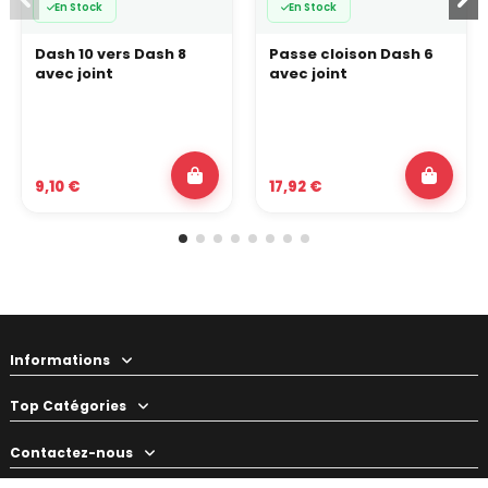
En Stock
En Stock
Dash 10 vers Dash 8
Passe cloison Dash 6
avec joint
avec joint
9,10 €
17,92 €
Informations
Top Catégories
Contactez-nous