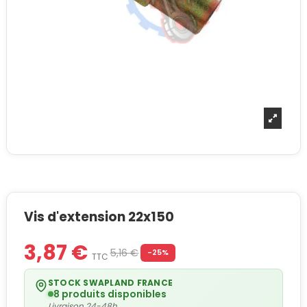
Vis d'extension 22x150
3,87 €
5,16 €
-25%
TTC
STOCK SWAPLAND FRANCE
8 produits disponibles
Livraison 24-48h